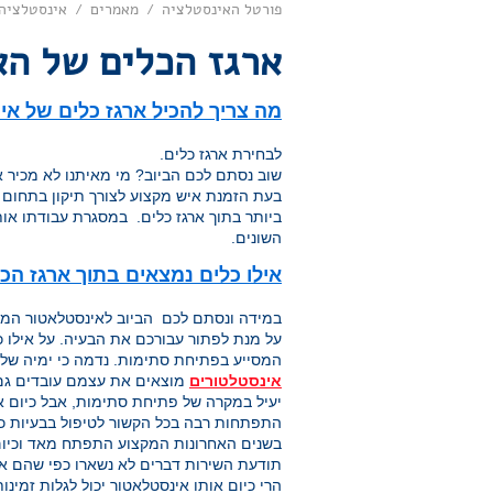
פורטל האינסטלציה
מאמרים
אינסטלציה
/
/
ארגז הכלים של הא
מה צריך להכיל ארגז כלים של א
לבחירת ארגז כלים.
שוב נסתם לכם הביוב? מי מאיתנו לא מכיר א
בעת הזמנת איש מקצוע לצורך תיקון בתחום 
ביותר בתוך ארגז כלים. במסגרת עבודתו אות
השונים.
אילו כלים נמצאים בתוך ארגז הכ
במידה ונסתם לכם הביוב לאינסטלאטור המגיע
על מנת לפתור עבורכם את הבעיה. על אילו כ
המסייע בפתיחת סתימות. נדמה כי ימיה של 
אינסטלטורים
מוצאים את עצמם עובדים גם ע
יעיל במקרה של פתיחת סתימות, אבל כיום 
התפתחות רבה בכל הקשור לטיפול בבעיות כ
בשנים האחרונות המקצוע התפתח מאד וכיום א
הרי כיום אותו אינסטלאטור יכול לגלות זמינות