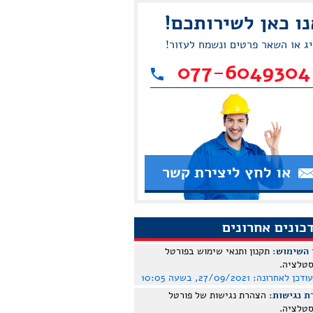
נו כאן לשירותכם!
יג או השאר פרטים ונשמח לעזור!
077-6049304
או לחץ ליצירת קשר
כונים אחרונים
 השימוש:
תקנון ותנאי שימוש בפורטל
סטלציה.
עודכן לאחרונה:
27/09/2021, בשעה 10:05
ת נגישות:
הצהרת נגישות של פורטל
סטלציה.