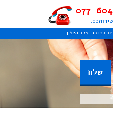
077-604
שירותכם.
ור המרכז
אזור הצפון