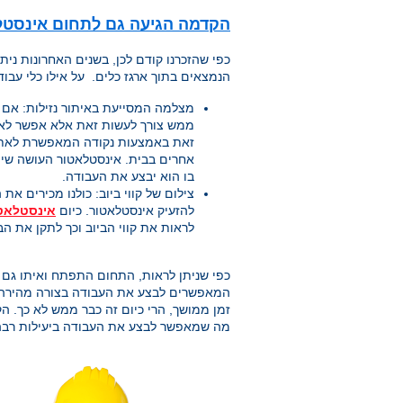
הקדמה הגיעה גם לתחום אינסטל
כפי שהזכרנו קודם לכן, בשנים האחרונות נית
הנמצאים בתוך ארגז כלים. על אילו כלי עבוד
מצלמה המסייעת באיתור נזילות: אם ב
ממש צורך לעשות זאת אלא אפשר לאת
זאת באמצעות נקודה המאפשרת לאתר א
אחרים בבית. אינסטלאטור העושה שי
בו הוא יבצע את העבודה.
צילום של קווי ביוב: כולנו מכירים א
להזעיק אינסטלאטור. כיום
אינסטלאט
לראות את קווי הביוב וכך לתקן את הב
כפי שניתן לראות, התחום התפתח ואיתו גם 
המאפשרים לבצע את העבודה בצורה מהירה ו
זמן ממושך, הרי כיום זה כבר ממש לא כך. 
מה שמאפשר לבצע את העבודה ביעילות רבה