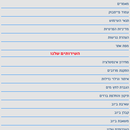
מאמרים
עמוד פייסבוק
תנאי השימוש
מדיניות הפרטיות
הצהרת נגישות
מפת אתר
השירותים שלנו
מחירון אינסטלציה
התקנת מרזבים
איתור וגילוי נזילות
הגברת לחץ מים
תיקון והחלפת ברזים
שאיבת ביוב
קבלן ביוב
משאבת ביוב
השירותים שלנו