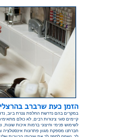
הזמן כעת שרברב בהרצליה
במקרים בהם נדרשת החלפת צנרת ביוב, נדר
קיימים סוגי צינורות רבים, לא כולם מתאימי
לשימוש פנימי וחיצוני ברמות איכות שונות, ו
חברתנו מספקת מגוון פתרונות אינסטלציה ו
לך, נשמח לספק לך את שירותי הביובית שלנו.