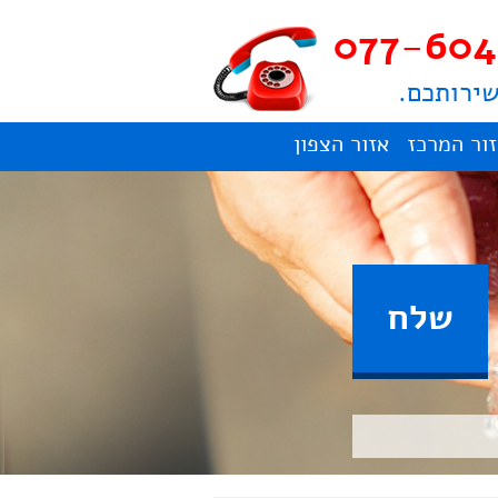
077-604
שירותכם.
ור המרכז
אזור הצפון