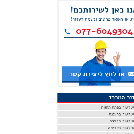
נו כאן לשירותכם!
יג או השאר פרטים ונשמח לעזור!
077-6049304
או לחץ ליצירת קשר
ור המרכז
טלטור בפתח תקווה
טלטור ברעננה
טלטור בבצרה
טלטור בקדימה